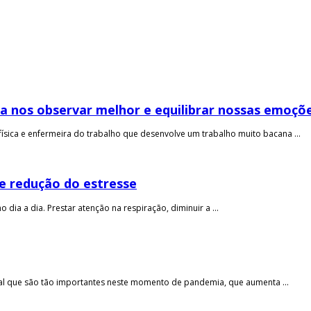
 a nos observar melhor e equilibrar nossas emoçõ
sica e enfermeira do trabalho que desenvolve um trabalho muito bacana ...
 e redução do estresse
ia a dia. Prestar atenção na respiração, diminuir a ...
l que são tão importantes neste momento de pandemia, que aumenta ...