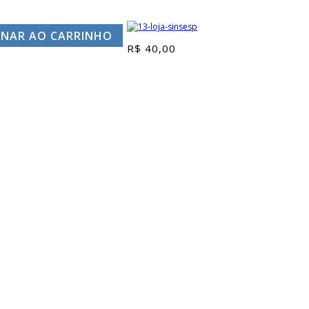
ONAR AO CARRINHO
R$
40,00