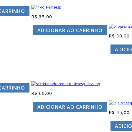
reço
ual
 CARRINHO
R$
35,00
 30,00.
ADICIONAR AO CARRINHO
R$
30,00
ADICI
 CARRINHO
R$
60,00
ADICIONAR AO CARRINHO
R$
45,00
ADICI