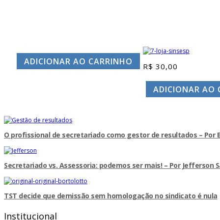
ADICIONAR AO CARRINHO
R$
30,00
ADICIONAR AO
O profissional de secretariado como gestor de resultados – Por B
Secretariado vs. Assessoria: podemos ser mais! – Por Jefferson
TST decide que demissão sem homologação no sindicato é nula
Institucional