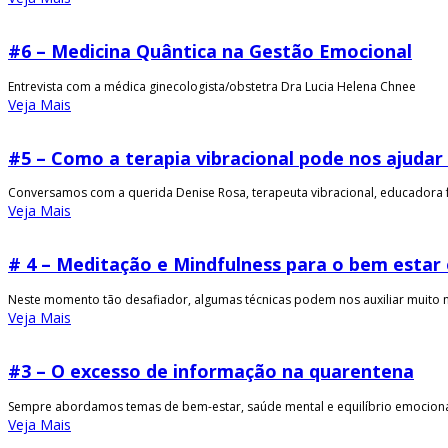
#6 – Medicina Quântica na Gestão Emocional
Entrevista com a médica ginecologista/obstetra Dra Lucia Helena Chnee
Veja Mais
#5 – Como a terapia vibracional pode nos ajudar
Conversamos com a querida Denise Rosa, terapeuta vibracional, educadora fí
Veja Mais
# 4 – Meditação e Mindfulness para o bem estar
Neste momento tão desafiador, algumas técnicas podem nos auxiliar muito no d
Veja Mais
#3 – O excesso de informação na quarentena
Sempre abordamos temas de bem-estar, saúde mental e equilíbrio emociona
Veja Mais