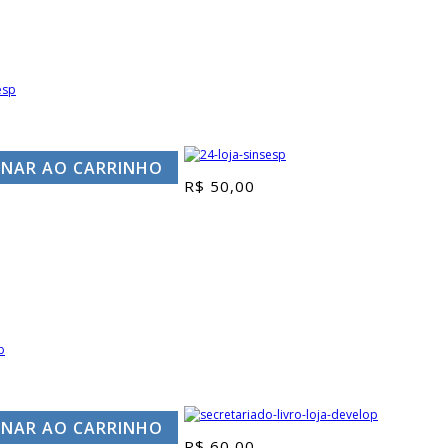
ONAR AO CARRINHO
R$
50,00
ONAR AO CARRINHO
R$
60,00