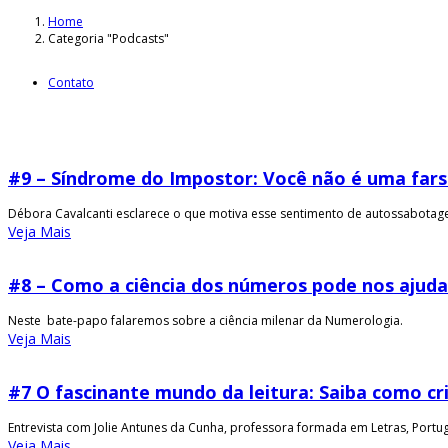
Home
Categoria "Podcasts"
Contato
#9 – Síndrome do Impostor: Você não é uma fars
Débora Cavalcanti esclarece o que motiva esse sentimento de autossabotagem
Veja Mais
#8 – Como a ciência dos números pode nos ajud
Neste bate-papo falaremos sobre a ciência milenar da Numerologia.
Veja Mais
#7 O fascinante mundo da leitura: Saiba como cr
Entrevista com Jolie Antunes da Cunha, professora formada em Letras, Portug
Veja Mais