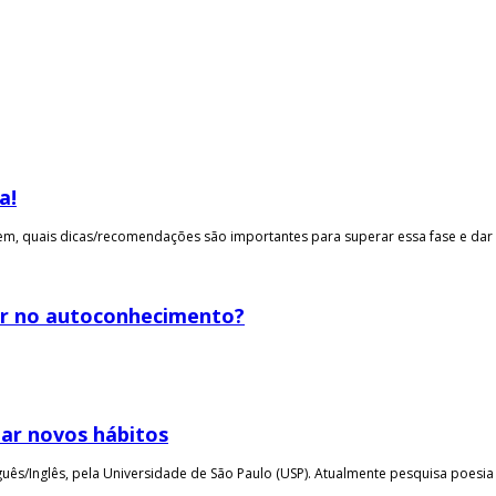
a!
, quais dicas/recomendações são importantes para superar essa fase e dar a 
ar no autoconhecimento?
iar novos hábitos
uês/Inglês, pela Universidade de São Paulo (USP). Atualmente pesquisa poesia .