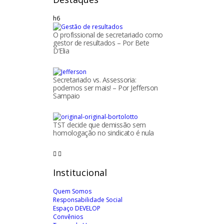
h6
O profissional de secretariado como
gestor de resultados – Por Bete
D’Elia
Secretariado vs. Assessoria:
podemos ser mais! – Por Jefferson
Sampaio
TST decide que demissão sem
homologação no sindicato é nula
Institucional
Quem Somos
Responsabilidade Social
Espaço DEVELOP
Convênios