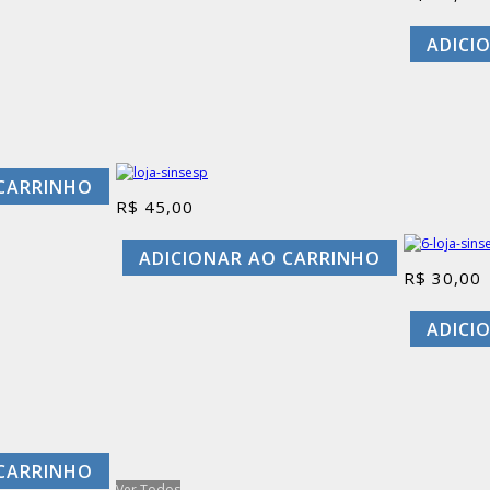
ADICI
 CARRINHO
R$
45,00
ADICIONAR AO CARRINHO
R$
30,00
ADICI
 CARRINHO
Ver Todos