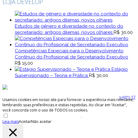
LOJA DEVELOP
Estudos de gênero e diversidade no contexto do
secretariado: antigos dilemas, novos olhares
R$
30,00
Competências Especiais para o Desenvolvimento
Contínuo do Profissional de Secretariado Executivo
R$
15,00
Estágio
Supervisionado – Teoria e Prática
R$
30,00
><(((º> 17
Usamos cookies em nosso site para fornecer a experiência mais relevante,
lembrando suas preferências e visitas repetidas. Ao clicar em “Aceitar”,
você concorda com o uso de TODOS os cookies.
Não venda minhas informações pessoais
.
Leia mais
Aceitar
Não aceitar