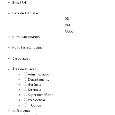
E-mail RH:
Data de Admissão:
DD
MM
AAAA
Num. Funcionários:
Num. Secretárias(os):
Cargo atual:
Área de atuação:
Administrativo
Departamento
Gerência
Diretoria
Superintendência
Presidência
Salário Atual: