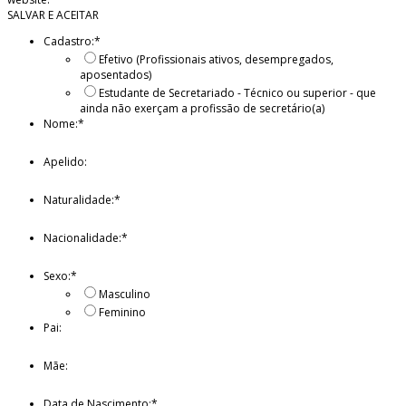
SALVAR E ACEITAR
Cadastro:
*
Efetivo (Profissionais ativos, desempregados,
aposentados)
Estudante de Secretariado - Técnico ou superior - que
ainda não exerçam a profissão de secretário(a)
Nome:
*
Apelido:
Naturalidade:
*
Nacionalidade:
*
Sexo:
*
Masculino
Feminino
Pai:
Mãe:
Data de Nascimento:
*