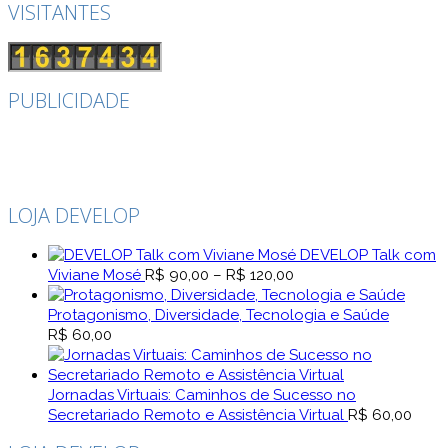
VISITANTES
PUBLICIDADE
LOJA DEVELOP
DEVELOP Talk com
Faixa
Viviane Mosé
R$
90,00
–
R$
120,00
de
preço:
Protagonismo, Diversidade, Tecnologia e Saúde
R$ 90,00
R$
60,00
através
R$ 120,00
Jornadas Virtuais: Caminhos de Sucesso no
Secretariado Remoto e Assistência Virtual
R$
60,00