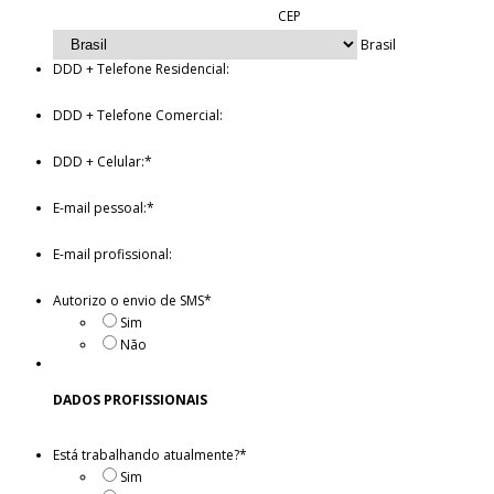
CEP
Brasil
DDD + Telefone Residencial:
DDD + Telefone Comercial:
DDD + Celular:
*
E-mail pessoal:
*
E-mail profissional:
Autorizo o envio de SMS
*
Sim
Não
DADOS PROFISSIONAIS
Está trabalhando atualmente?
*
Sim