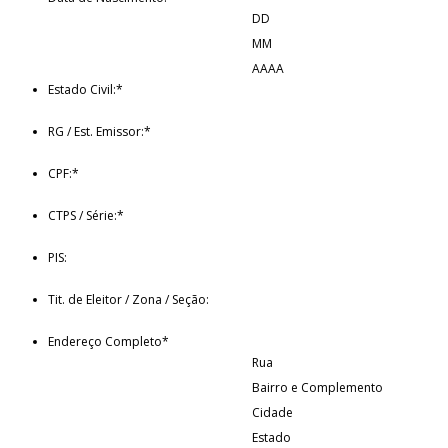
DD
MM
AAAA
Estado Civil:
*
RG / Est. Emissor:
*
CPF:
*
CTPS / Série:
*
PIS:
Tit. de Eleitor / Zona / Seção:
Endereço Completo
*
Rua
Bairro e Complemento
Cidade
Estado