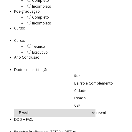
Completo
Incompleto
Pós-graduação:
Completo
Incompleto
Curso:
Curso:
Técnico
Executivo
Ano Conclusão:
Dados da instituição:
Rua
Bairro e Complemento
Cidade
Estado
CEP
Brasil
DDD + FAX:
Registro Profissional (SRTE/ex-DRT) nº