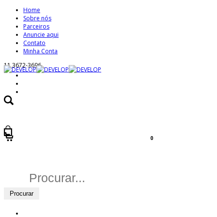
Home
Sobre nós
Parceiros
Anuncie aqui
Contato
Minha Conta
11 3672-3696
0
Buscar
por: