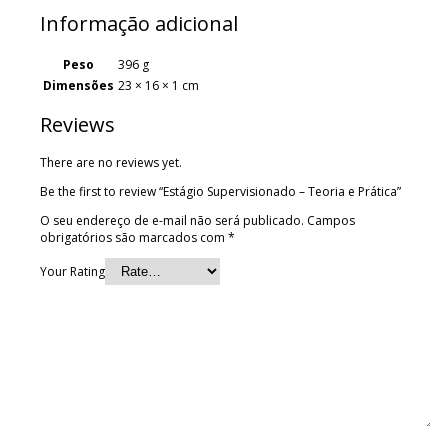
Informação adicional
Peso
396 g
Dimensões
23 × 16 × 1 cm
Reviews
There are no reviews yet.
Be the first to review “Estágio Supervisionado – Teoria e Prática”
O seu endereço de e-mail não será publicado.
Campos
obrigatórios são marcados com
*
Your Rating