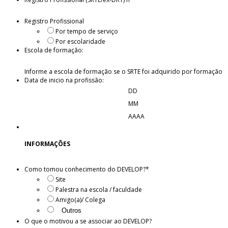
Registro Profissional
Por tempo de serviço
Por escolaridade
Escola de formação:
Informe a escola de formação se o SRTE foi adquirido por formação
Data de inicio na profissão:
DD
MM
AAAA
INFORMAÇÕES
Como tomou conhecimento do DEVELOP?
*
Site
Palestra na escola / faculdade
Amigo(a)/ Colega
O que o motivou a se associar ao DEVELOP?