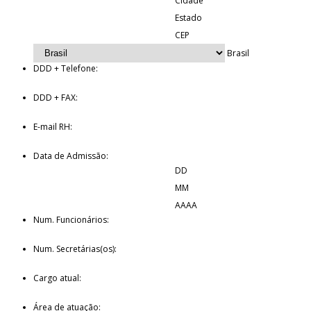
Cidade
Estado
CEP
Brasil
DDD + Telefone:
DDD + FAX:
E-mail RH:
Data de Admissão:
DD
MM
AAAA
Num. Funcionários:
Num. Secretárias(os):
Cargo atual:
Área de atuação: