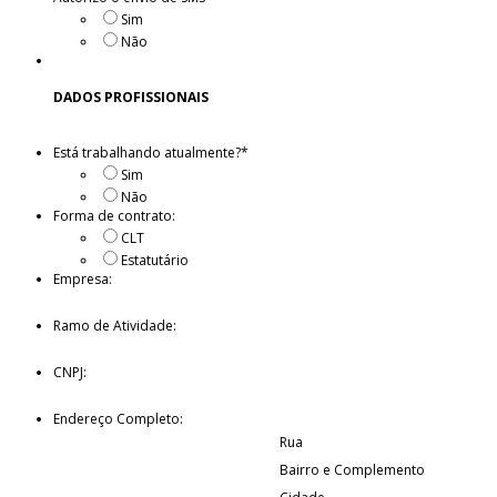
Sim
Não
DADOS PROFISSIONAIS
Está trabalhando atualmente?
*
Sim
Não
Forma de contrato:
CLT
Estatutário
Empresa:
Ramo de Atividade:
CNPJ:
Endereço Completo:
Rua
Bairro e Complemento