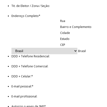
Tit. de Eleitor / Zona / Seção:
Endereço Completo
*
Rua
Bairro e Complemento
Cidade
Estado
CEP
Brasil
DDD + Telefone Residencial:
DDD + Telefone Comercial:
DDD + Celular:
*
E-mail pessoal:
*
E-mail profissional:
Autorizo o envio de SMS
*