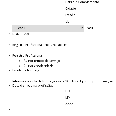
Bairro e Complemento
Cidade
Estado
CEP
Brasil
DDD + FAX:
Registro Profissional (SRTE/ex-DRT) nº
Registro Profissional
Por tempo de serviço
Por escolaridade
Escola de formação:
Informe a escola de formação se o SRTE foi adquirido por formação
Data de inicio na profissão:
DD
MM
AAAA