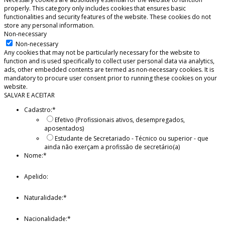
properly. This category only includes cookies that ensures basic
functionalities and security features of the website. These cookies do not
store any personal information.
Non-necessary
Non-necessary
Any cookies that may not be particularly necessary for the website to
function and is used specifically to collect user personal data via analytics,
ads, other embedded contents are termed as non-necessary cookies. It is
mandatory to procure user consent prior to running these cookies on your
website.
SALVAR E ACEITAR
Cadastro:
*
Efetivo (Profissionais ativos, desempregados,
aposentados)
Estudante de Secretariado - Técnico ou superior - que
ainda não exerçam a profissão de secretário(a)
Nome:
*
Apelido:
Naturalidade:
*
Nacionalidade:
*