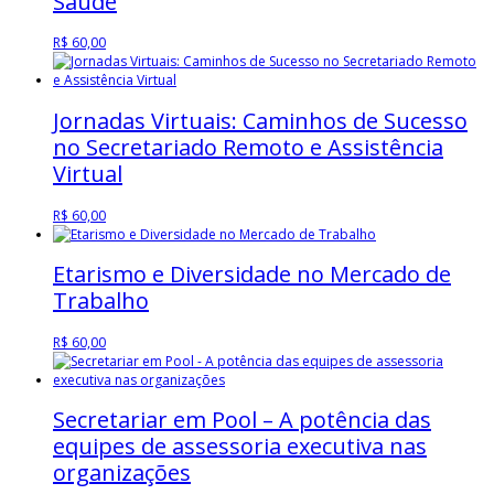
Saúde
R$
60,00
Jornadas Virtuais: Caminhos de Sucesso
no Secretariado Remoto e Assistência
Virtual
R$
60,00
Etarismo e Diversidade no Mercado de
Trabalho
R$
60,00
Secretariar em Pool – A potência das
equipes de assessoria executiva nas
organizações