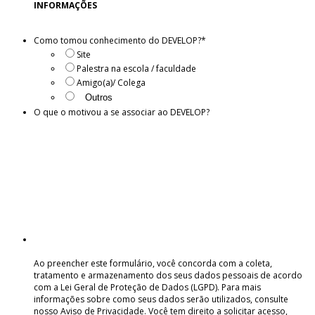
INFORMAÇÕES
Como tomou conhecimento do DEVELOP?
*
Site
Palestra na escola / faculdade
Amigo(a)/ Colega
O que o motivou a se associar ao DEVELOP?
Ao preencher este formulário, você concorda com a coleta,
tratamento e armazenamento dos seus dados pessoais de acordo
com a Lei Geral de Proteção de Dados (LGPD). Para mais
informações sobre como seus dados serão utilizados, consulte
nosso Aviso de Privacidade. Você tem direito a solicitar acesso,