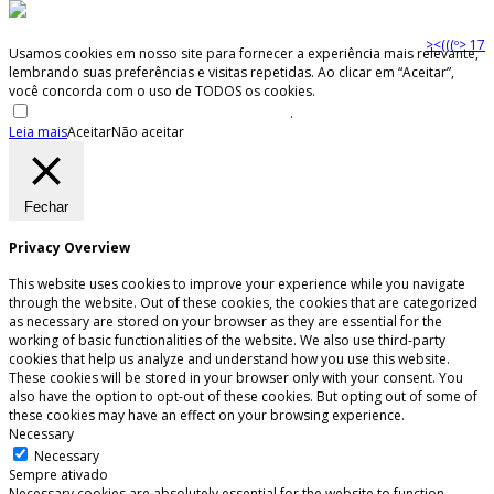
><(((º> 17
Usamos cookies em nosso site para fornecer a experiência mais relevante,
lembrando suas preferências e visitas repetidas. Ao clicar em “Aceitar”,
você concorda com o uso de TODOS os cookies.
Não venda minhas informações pessoais
.
Leia mais
Aceitar
Não aceitar
Fechar
Privacy Overview
This website uses cookies to improve your experience while you navigate
through the website. Out of these cookies, the cookies that are categorized
as necessary are stored on your browser as they are essential for the
working of basic functionalities of the website. We also use third-party
cookies that help us analyze and understand how you use this website.
These cookies will be stored in your browser only with your consent. You
also have the option to opt-out of these cookies. But opting out of some of
these cookies may have an effect on your browsing experience.
Necessary
Necessary
Sempre ativado
Necessary cookies are absolutely essential for the website to function