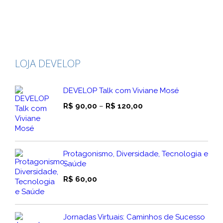
LOJA DEVELOP
DEVELOP Talk com Viviane Mosé
Faixa
R$
90,00
–
R$
120,00
de
preço:
R$ 90,00
através
Protagonismo, Diversidade, Tecnologia e
R$ 120,00
Saúde
R$
60,00
Jornadas Virtuais: Caminhos de Sucesso