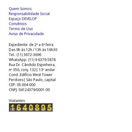
Quem Somos
Responsabilidade Social
Espaço DEVELOP
Convênios
Termo de Uso
Aviso de Privacidade
Expediente: de 2ª a 6ª feira
Das 9h às 12h / 13h às 16h30
Tel.: (11) 3672-3696
WhatsApp: (11) 9 6379-5878
Rua Dr. Cândido Espinheira,
nº 350, conj. 132| 13º andar
Cond. Edifício West Tower
Perdizes| São Paulo, capital
CEP: 05.004-000
CNPJ: 04124379/0001-00
Visitantes