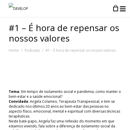
#1 – É hora de repensar os
nossos valores
Home
Podcasts
#1 – É hora de repensar os nossos valores
Tema:
Em tempo de isolamento social e pandemia, como manter o
bem-estar e a saúde emocional?
Convidada
: Angela Colameo, Terapeuta Transpessoal, e tem se
dedicado nos últimos 20 anos ao bem-estar das pessoas no
aspecto físico, emocional, mental e espiritual com diversas técnicas
terapêuticas.
Neste bate-papo, Angela faz uma reflexão do momento em que
estamos vivendo, fala sobre a diferença de isolamento social da