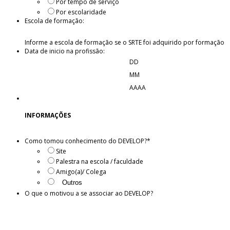
Por tempo de serviço
Por escolaridade
Escola de formação:
Informe a escola de formação se o SRTE foi adquirido por formação
Data de inicio na profissão:
DD
MM
AAAA
INFORMAÇÕES
Como tomou conhecimento do DEVELOP?
*
Site
Palestra na escola / faculdade
Amigo(a)/ Colega
O que o motivou a se associar ao DEVELOP?