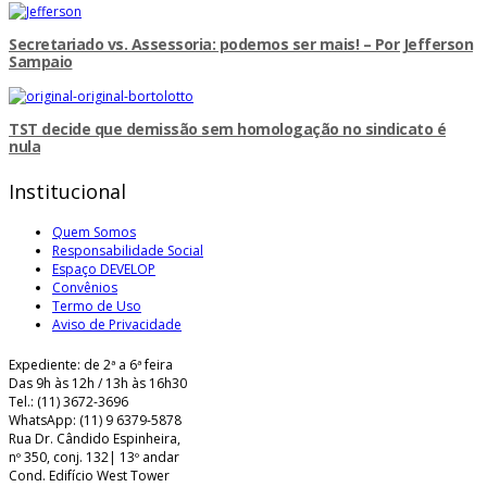
Secretariado vs. Assessoria: podemos ser mais! – Por Jefferson
Sampaio
TST decide que demissão sem homologação no sindicato é
nula
Institucional
Quem Somos
Responsabilidade Social
Espaço DEVELOP
Convênios
Termo de Uso
Aviso de Privacidade
Expediente: de 2ª a 6ª feira
Das 9h às 12h / 13h às 16h30
Tel.: (11) 3672-3696
WhatsApp: (11) 9 6379-5878
Rua Dr. Cândido Espinheira,
nº 350, conj. 132| 13º andar
Cond. Edifício West Tower