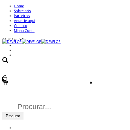
Home
Sobre nós
Parceiros
Anuncie aqui
Contato
Minha Conta
11 3672-3696
0
Buscar
por: