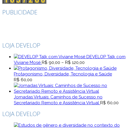
PUBLICIDADE
LOJA DEVELOP
DEVELOP Talk com
Faixa
Viviane Mosé
R$
90,00
–
R$
120,00
de
preço:
Protagonismo, Diversidade, Tecnologia e Saúde
R$ 90,00
R$
60,00
através
R$ 120,00
Jornadas Virtuais: Caminhos de Sucesso no
Secretariado Remoto e Assistência Virtual
R$
60,00
LOJA DEVELOP