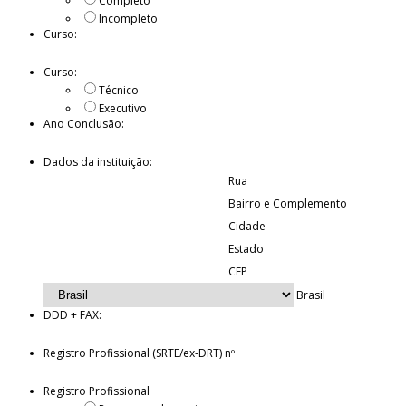
Completo
Incompleto
Curso:
Curso:
Técnico
Executivo
Ano Conclusão:
Dados da instituição:
Rua
Bairro e Complemento
Cidade
Estado
CEP
Brasil
DDD + FAX:
Registro Profissional (SRTE/ex-DRT) nº
Registro Profissional