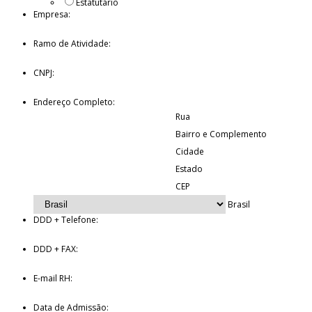
Estatutário
Empresa:
Ramo de Atividade:
CNPJ:
Endereço Completo:
Rua
Bairro e Complemento
Cidade
Estado
CEP
Brasil
DDD + Telefone:
DDD + FAX:
E-mail RH:
Data de Admissão: