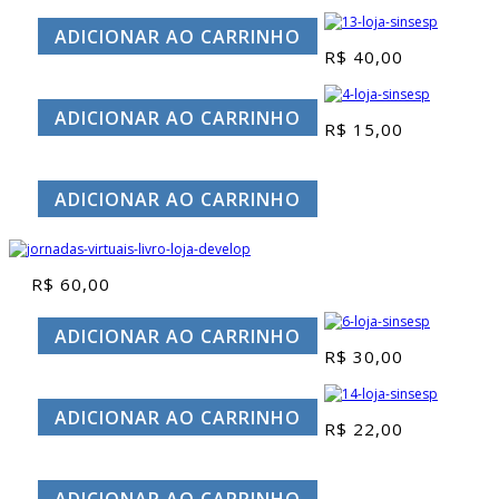
preço
preço
original
atual
ADICIONAR AO CARRINHO
era:
é:
R$
40,00
R$ 39,90.
R$ 30,00.
ADICIONAR AO CARRINHO
R$
15,00
ADICIONAR AO CARRINHO
R$
60,00
ADICIONAR AO CARRINHO
R$
30,00
ADICIONAR AO CARRINHO
R$
22,00
ADICIONAR AO CARRINHO