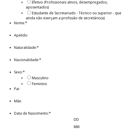
Efetivo (Profissionais ativos, desempregados,
aposentados)
Estudante de Secretariado - Técnico ou superior - que
ainda não exerçam a profissão de secretário(a)
Nome:
*
Apelido:
Naturalidade:
*
Nacionalidade:
*
Sexo:
*
Masculino
Feminino
Pai:
Mãe:
Data de Nascimento:
*
DD
MM