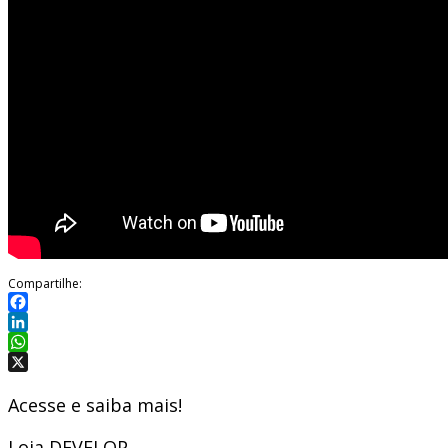
Compartilhe:
Facebook
LinkedIn
WhatsApp
X
Acesse e saiba mais!
Loja DEVELOP