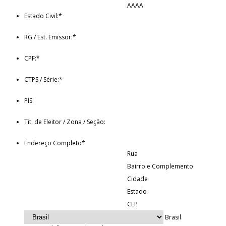
AAAA
Estado Civil:
*
RG / Est. Emissor:
*
CPF:
*
CTPS / Série:
*
PIS:
Tit. de Eleitor / Zona / Seção:
Endereço Completo
*
Rua
Bairro e Complemento
Cidade
Estado
CEP
Brasil