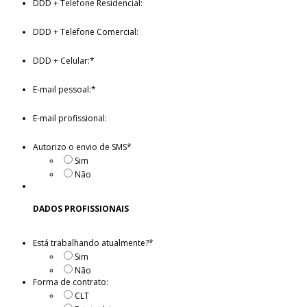
DDD + Telefone Residencial:
DDD + Telefone Comercial:
DDD + Celular:
*
E-mail pessoal:
*
E-mail profissional:
Autorizo o envio de SMS
*
Sim
Não
DADOS PROFISSIONAIS
Está trabalhando atualmente?
*
Sim
Não
Forma de contrato:
CLT