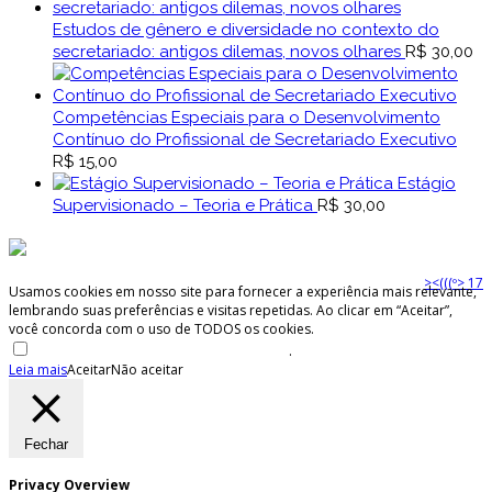
Estudos de gênero e diversidade no contexto do
secretariado: antigos dilemas, novos olhares
R$
30,00
Competências Especiais para o Desenvolvimento
Contínuo do Profissional de Secretariado Executivo
R$
15,00
Estágio
Supervisionado – Teoria e Prática
R$
30,00
><(((º> 17
Usamos cookies em nosso site para fornecer a experiência mais relevante,
lembrando suas preferências e visitas repetidas. Ao clicar em “Aceitar”,
você concorda com o uso de TODOS os cookies.
Não venda minhas informações pessoais
.
Leia mais
Aceitar
Não aceitar
Fechar
Privacy Overview