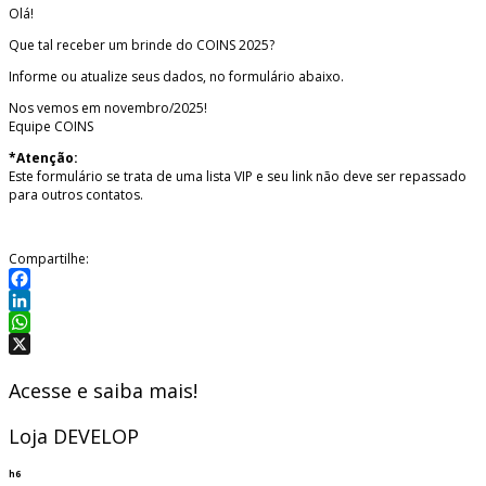
Olá!
Que tal receber um brinde do COINS 2025?
Informe ou atualize seus dados, no formulário abaixo.
Nos vemos em novembro/2025!
Equipe COINS
*Atenção:
Este formulário se trata de uma lista VIP e seu link não deve ser repassado
para outros contatos.
Compartilhe:
Facebook
LinkedIn
WhatsApp
X
Acesse e saiba mais!
Loja DEVELOP
h6