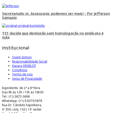
Secretariado vs. Assessoria: podemos ser mais! – Por Jefferson
Sampaio
TST decide que demissão sem homologação no sindicato é
nula
Institucional
Quem Somos
Responsabilidade Social
Espaço DEVELOP
Convênios
Termo de Uso
Aviso de Privacidade
Expediente: de 2ª a 6ª feira
Das 9h às 12h / 13h às 16h30
Tel.: (11) 3672-3696
WhatsApp: (11) 9 6379-5878
Rua Dr. Cândido Espinheira,
nº 350, conj. 132| 13º andar