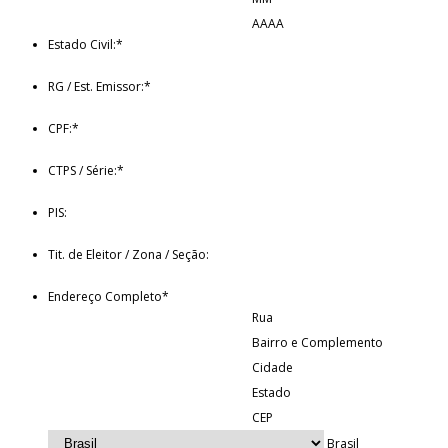
AAAA
Estado Civil:
*
RG / Est. Emissor:
*
CPF:
*
CTPS / Série:
*
PIS:
Tit. de Eleitor / Zona / Seção:
Endereço Completo
*
Rua
Bairro e Complemento
Cidade
Estado
CEP
Brasil