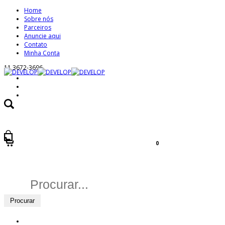
Home
Sobre nós
Parceiros
Anuncie aqui
Contato
Minha Conta
11 3672-3696
0
Buscar
por: