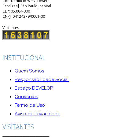
Cond. Edifício West Tower
Perdizes| São Paulo, capital
CEP: 05.004-000
CNPJ: 04124379/0001-00
Visitantes
INSTITUCIONAL
Quem Somos
Responsabilidade Social
Espaço DEVELOP
Convênios
Termo de Uso
Aviso de Privacidade
VISITANTES