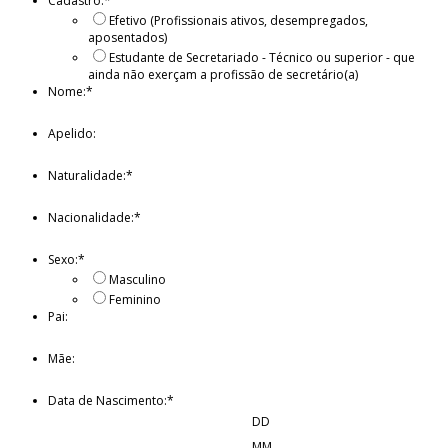
Cadastro:
*
Efetivo (Profissionais ativos, desempregados,
aposentados)
Estudante de Secretariado - Técnico ou superior - que
ainda não exerçam a profissão de secretário(a)
Nome:
*
Apelido:
Naturalidade:
*
Nacionalidade:
*
Sexo:
*
Masculino
Feminino
Pai:
Mãe:
Data de Nascimento:
*
DD
MM