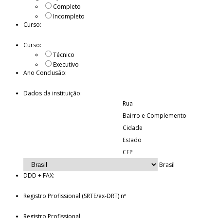
Completo
Incompleto
Curso:
Curso:
Técnico
Executivo
Ano Conclusão:
Dados da instituição:
Rua
Bairro e Complemento
Cidade
Estado
CEP
Brasil
DDD + FAX:
Registro Profissional (SRTE/ex-DRT) nº
Registro Profissional