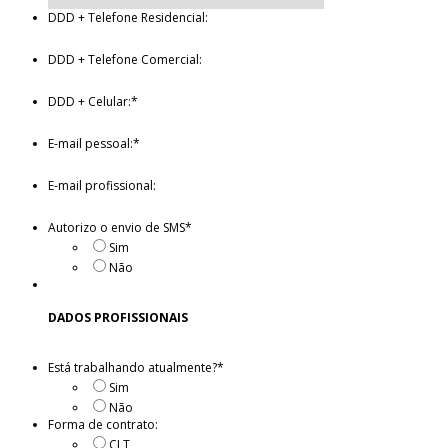
DDD + Telefone Residencial:
DDD + Telefone Comercial:
DDD + Celular:
*
E-mail pessoal:
*
E-mail profissional:
Autorizo o envio de SMS
*
Sim
Não
DADOS PROFISSIONAIS
Está trabalhando atualmente?
*
Sim
Não
Forma de contrato:
CLT