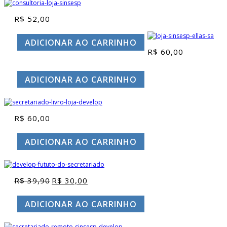
R$
52,00
ADICIONAR AO CARRINHO
R$
60,00
ADICIONAR AO CARRINHO
R$
60,00
ADICIONAR AO CARRINHO
R$
39,90
R$
30,00
O
O
preço
preço
original
atual
ADICIONAR AO CARRINHO
era:
é:
R$ 39,90.
R$ 30,00.