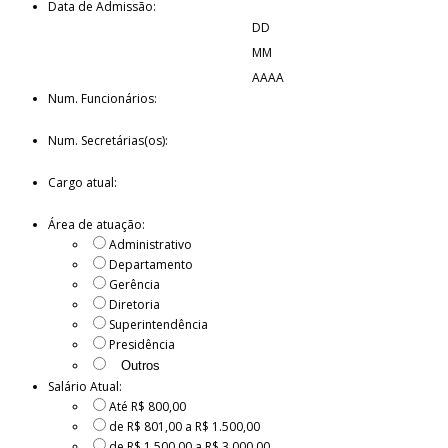
Data de Admissão:
DD
MM
AAAA
Num. Funcionários:
Num. Secretárias(os):
Cargo atual:
Área de atuação:
Administrativo
Departamento
Gerência
Diretoria
Superintendência
Presidência
Salário Atual:
Até R$ 800,00
de R$ 801,00 a R$ 1.500,00
de R$ 1.500,00 a R$ 3.000,00