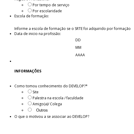
Por tempo de serviço
Por escolaridade
Escola de formação:
Informe a escola de formação se o SRTE foi adquirido por formação
Data de inicio na profissão:
DD
MM
AAAA
INFORMAÇÕES
Como tomou conhecimento do DEVELOP?
*
Site
Palestra na escola / faculdade
Amigo(a)/ Colega
O que o motivou a se associar ao DEVELOP?