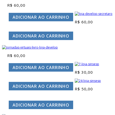
R$
60,00
ADICIONAR AO CARRINHO
R$
60,00
ADICIONAR AO CARRINHO
R$
60,00
ADICIONAR AO CARRINHO
R$
30,00
ADICIONAR AO CARRINHO
R$
50,00
ADICIONAR AO CARRINHO