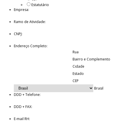
Estatutário
Empresa:
Ramo de Atividade:
CNPJ:
Endereço Completo:
Rua
Bairro e Complemento
Cidade
Estado
CEP
Brasil
DDD + Telefone:
DDD + FAX:
E-mail RH: