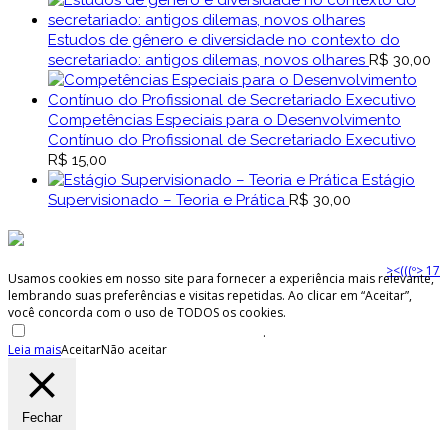
Estudos de gênero e diversidade no contexto do
secretariado: antigos dilemas, novos olhares
R$
30,00
Competências Especiais para o Desenvolvimento
Contínuo do Profissional de Secretariado Executivo
R$
15,00
Estágio
Supervisionado – Teoria e Prática
R$
30,00
><(((º> 17
Usamos cookies em nosso site para fornecer a experiência mais relevante,
lembrando suas preferências e visitas repetidas. Ao clicar em “Aceitar”,
você concorda com o uso de TODOS os cookies.
Não venda minhas informações pessoais
.
Leia mais
Aceitar
Não aceitar
Fechar