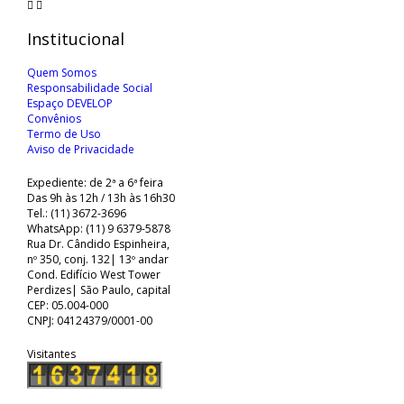
Institucional
Quem Somos
Responsabilidade Social
Espaço DEVELOP
Convênios
Termo de Uso
Aviso de Privacidade
Expediente: de 2ª a 6ª feira
Das 9h às 12h / 13h às 16h30
Tel.: (11) 3672-3696
WhatsApp: (11) 9 6379-5878
Rua Dr. Cândido Espinheira,
nº 350, conj. 132| 13º andar
Cond. Edifício West Tower
Perdizes| São Paulo, capital
CEP: 05.004-000
CNPJ: 04124379/0001-00
Visitantes