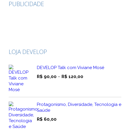
PUBLICIDADE
LOJA DEVELOP
DEVELOP Talk com Viviane Mosé
Faixa
R$
90,00
–
R$
120,00
de
preço:
R$ 90,00
através
Protagonismo, Diversidade, Tecnologia e
R$ 120,00
Saúde
R$
60,00