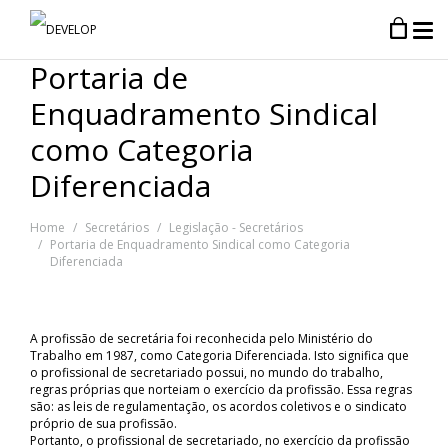
Portaria de
Enquadramento Sindical
como Categoria
Diferenciada
Home
Secretários
Legislação - Secretários
Portaria de Enquadramento Sindical como Categoria
Diferenciada
A profissão de secretária foi reconhecida pelo Ministério do
Trabalho em 1987, como Categoria Diferenciada. Isto significa que
o profissional de secretariado possui, no mundo do trabalho,
regras próprias que norteiam o exercício da profissão. Essa regras
são: as leis de regulamentação, os acordos coletivos e o sindicato
próprio de sua profissão.
Portanto, o profissional de secretariado, no exercício da profissão