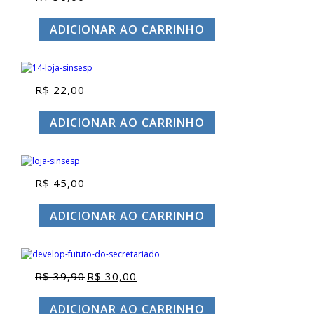
ADICIONAR AO CARRINHO
R$
22,00
ADICIONAR AO CARRINHO
R$
45,00
ADICIONAR AO CARRINHO
R$
39,90
R$
30,00
O
O
preço
preço
original
atual
ADICIONAR AO CARRINHO
era:
é: