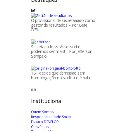
h6
O profissional de secretariado como
gestor de resultados – Por Bete
D’Elia
Secretariado vs. Assessoria:
podemos ser mais! – Por Jefferson
Sampaio
TST decide que demissão sem
homologação no sindicato é nula
Institucional
Quem Somos
Responsabilidade Social
Espaço DEVELOP
Convênios