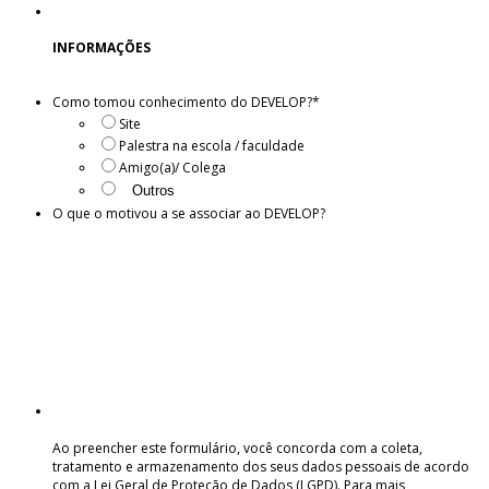
INFORMAÇÕES
Como tomou conhecimento do DEVELOP?
*
Site
Palestra na escola / faculdade
Amigo(a)/ Colega
O que o motivou a se associar ao DEVELOP?
Ao preencher este formulário, você concorda com a coleta,
tratamento e armazenamento dos seus dados pessoais de acordo
com a Lei Geral de Proteção de Dados (LGPD). Para mais