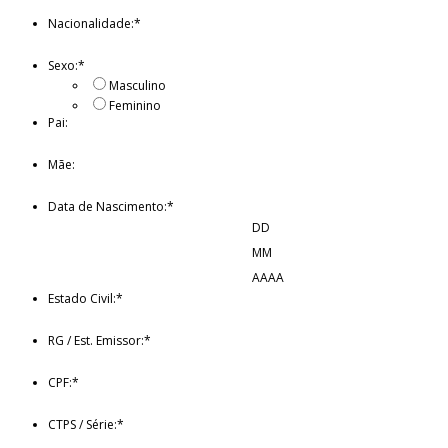
Nacionalidade:
*
Sexo:
*
Masculino
Feminino
Pai:
Mãe:
Data de Nascimento:
*
DD
MM
AAAA
Estado Civil:
*
RG / Est. Emissor:
*
CPF:
*
CTPS / Série:
*