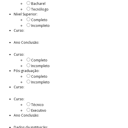
Bacharel
Tecnólogo
Nível Superior:
Completo
Incompleto
Curso:
Ano Conclusão:
Curso:
Completo
Incompleto
Pós-graduação:
Completo
Incompleto
Curso:
Curso:
Técnico
Executivo
Ano Conclusão:
Dados da instituição: