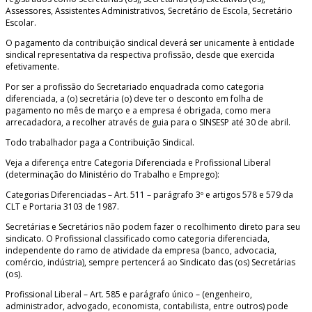
Assessores, Assistentes Administrativos, Secretário de Escola, Secretário
Escolar.
O pagamento da contribuição sindical deverá ser unicamente à entidade
sindical representativa da respectiva profissão, desde que exercida
efetivamente.
Por ser a profissão do Secretariado enquadrada como categoria
diferenciada, a (o) secretária (o) deve ter o desconto em folha de
pagamento no mês de março e a empresa é obrigada, como mera
arrecadadora, a recolher através de guia para o SINSESP até 30 de abril.
Todo trabalhador paga a Contribuição Sindical.
Veja a diferença entre Categoria Diferenciada e Profissional Liberal
(determinação do Ministério do Trabalho e Emprego):
Categorias Diferenciadas – Art. 511 – parágrafo 3º e artigos 578 e 579 da
CLT e Portaria 3103 de 1987.
Secretárias e Secretários não podem fazer o recolhimento direto para seu
sindicato. O Profissional classificado como categoria diferenciada,
independente do ramo de atividade da empresa (banco, advocacia,
comércio, indústria), sempre pertencerá ao Sindicato das (os) Secretárias
(os).
Profissional Liberal – Art. 585 e parágrafo único – (engenheiro,
administrador, advogado, economista, contabilista, entre outros) pode