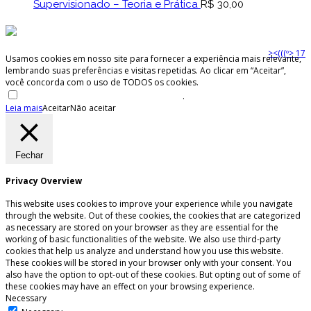
Supervisionado – Teoria e Prática
R$
30,00
><(((º> 17
Usamos cookies em nosso site para fornecer a experiência mais relevante,
lembrando suas preferências e visitas repetidas. Ao clicar em “Aceitar”,
você concorda com o uso de TODOS os cookies.
Não venda minhas informações pessoais
.
Leia mais
Aceitar
Não aceitar
Fechar
Privacy Overview
This website uses cookies to improve your experience while you navigate
through the website. Out of these cookies, the cookies that are categorized
as necessary are stored on your browser as they are essential for the
working of basic functionalities of the website. We also use third-party
cookies that help us analyze and understand how you use this website.
These cookies will be stored in your browser only with your consent. You
also have the option to opt-out of these cookies. But opting out of some of
these cookies may have an effect on your browsing experience.
Necessary