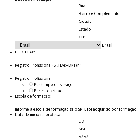
Rua
Bairro e Complemento
Cidade
Estado
CEP
Brasil
DDD + FAX:
Registro Profissional (SRTE/ex-DRT) nº
Registro Profissional
Por tempo de serviço
Por escolaridade
Escola de formação:
Informe a escola de formação se o SRTE foi adquirido por formação
Data de inicio na profissão:
DD
MM
AAAA