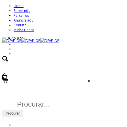
Home
Sobre nós
Parceiros
Anuncie aqui
Contato
Minha Conta
11 3672-3696
0
Buscar
por: