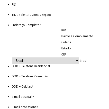
PIS:
Tit. de Eleitor / Zona / Seção:
Endereço Completo
*
Rua
Bairro e Complemento
Cidade
Estado
CEP
Brasil
DDD + Telefone Residencial:
DDD + Telefone Comercial:
DDD + Celular:
*
E-mail pessoal:
*
E-mail profissional: