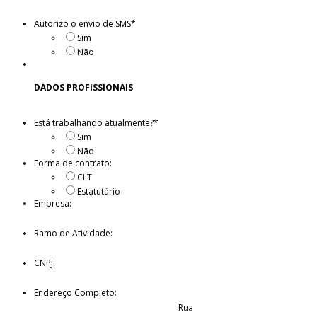
Autorizo o envio de SMS
*
Sim
Não
DADOS PROFISSIONAIS
Está trabalhando atualmente?
*
Sim
Não
Forma de contrato:
CLT
Estatutário
Empresa:
Ramo de Atividade:
CNPJ:
Endereço Completo:
Rua