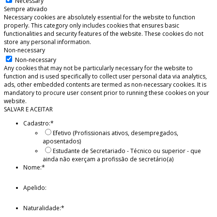
Necessary
Sempre ativado
Necessary cookies are absolutely essential for the website to function
properly. This category only includes cookies that ensures basic
functionalities and security features of the website. These cookies do not
store any personal information.
Non-necessary
Non-necessary
Any cookies that may not be particularly necessary for the website to
function and is used specifically to collect user personal data via analytics,
ads, other embedded contents are termed as non-necessary cookies. It is
mandatory to procure user consent prior to running these cookies on your
website.
SALVAR E ACEITAR
Cadastro:
*
Efetivo (Profissionais ativos, desempregados,
aposentados)
Estudante de Secretariado - Técnico ou superior - que
ainda não exerçam a profissão de secretário(a)
Nome:
*
Apelido:
Naturalidade:
*