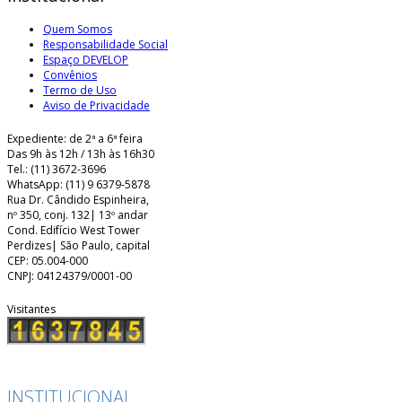
Quem Somos
Responsabilidade Social
Espaço DEVELOP
Convênios
Termo de Uso
Aviso de Privacidade
Expediente: de 2ª a 6ª feira
Das 9h às 12h / 13h às 16h30
Tel.: (11) 3672-3696
WhatsApp: (11) 9 6379-5878
Rua Dr. Cândido Espinheira,
nº 350, conj. 132| 13º andar
Cond. Edifício West Tower
Perdizes| São Paulo, capital
CEP: 05.004-000
CNPJ: 04124379/0001-00
Visitantes
INSTITUCIONAL