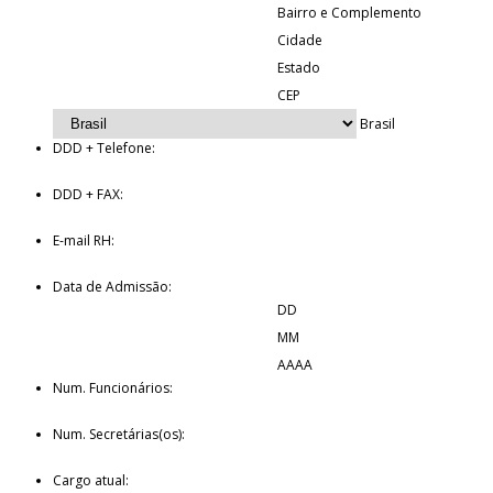
Bairro e Complemento
Cidade
Estado
CEP
Brasil
DDD + Telefone:
DDD + FAX:
E-mail RH:
Data de Admissão:
DD
MM
AAAA
Num. Funcionários:
Num. Secretárias(os):
Cargo atual: