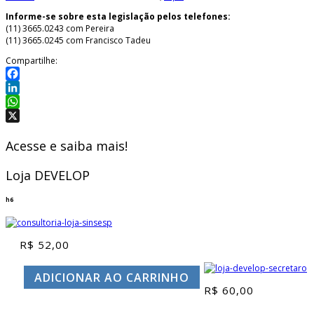
Informe-se sobre esta legislação pelos telefones:
(11) 3665.0243 com Pereira
(11) 3665.0245 com Francisco Tadeu
Compartilhe:
Facebook
LinkedIn
WhatsApp
X
Acesse e saiba mais!
Loja DEVELOP
h6
R$
52,00
ADICIONAR AO CARRINHO
R$
60,00