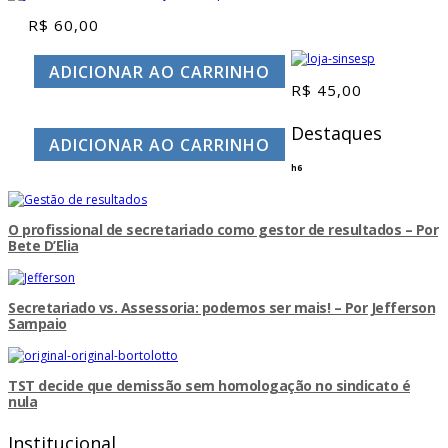
R$
60,00
ADICIONAR AO CARRINHO
R$
45,00
Destaques
ADICIONAR AO CARRINHO
h6
O profissional de secretariado como gestor de resultados – Por
Bete D’Elia
Secretariado vs. Assessoria: podemos ser mais! – Por Jefferson
Sampaio
TST decide que demissão sem homologação no sindicato é
nula
Institucional