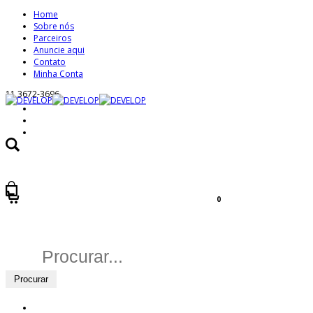
Home
Sobre nós
Parceiros
Anuncie aqui
Contato
Minha Conta
11 3672-3696
0
Buscar
por: