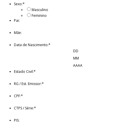
Sexo:
*
Masculino
Feminino
Pai:
Mãe:
Data de Nascimento:
*
DD
MM
AAAA
Estado Civil:
*
RG / Est. Emissor:
*
CPF:
*
CTPS / Série:
*
PIS: