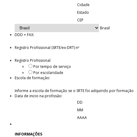
Cidade
Estado
CEP
Brasil
DDD + FAX:
Registro Profissional (SRTE/ex-DRT) nº
Registro Profissional
Por tempo de serviço
Por escolaridade
Escola de formação:
Informe a escola de formação se o SRTE foi adquirido por formação
Data de inicio na profissão:
DD
MM
AAAA
INFORMAÇÕES