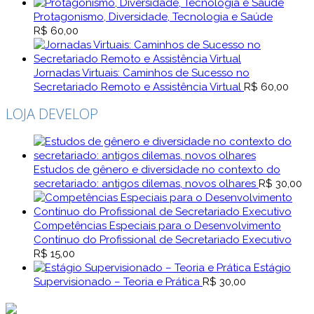
de
preço:
Protagonismo, Diversidade, Tecnologia e Saúde
R$ 90,00
R$
60,00
através
R$ 120,00
Jornadas Virtuais: Caminhos de Sucesso no
Secretariado Remoto e Assistência Virtual
R$
60,00
LOJA DEVELOP
Estudos de gênero e diversidade no contexto do
secretariado: antigos dilemas, novos olhares
R$
30,00
Competências Especiais para o Desenvolvimento
Contínuo do Profissional de Secretariado Executivo
R$
15,00
Estágio
Supervisionado – Teoria e Prática
R$
30,00