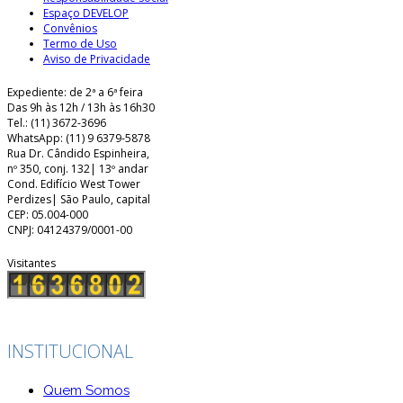
Espaço DEVELOP
Convênios
Termo de Uso
Aviso de Privacidade
Expediente: de 2ª a 6ª feira
Das 9h às 12h / 13h às 16h30
Tel.: (11) 3672-3696
WhatsApp: (11) 9 6379-5878
Rua Dr. Cândido Espinheira,
nº 350, conj. 132| 13º andar
Cond. Edifício West Tower
Perdizes| São Paulo, capital
CEP: 05.004-000
CNPJ: 04124379/0001-00
Visitantes
INSTITUCIONAL
Quem Somos