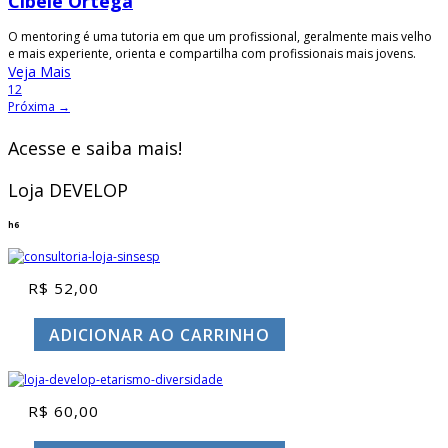
Cibele Ortega
O mentoring é uma tutoria em que um profissional, geralmente mais velho
e mais experiente, orienta e compartilha com profissionais mais jovens.
Veja Mais
1
2
Próxima →
Acesse e saiba mais!
Loja DEVELOP
h6
R$
52,00
ADICIONAR AO CARRINHO
R$
60,00