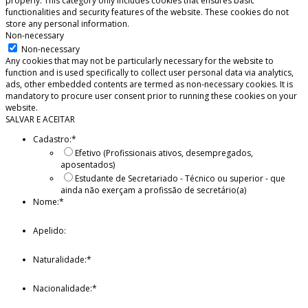
properly. This category only includes cookies that ensures basic
functionalities and security features of the website. These cookies do not
store any personal information.
Non-necessary
Non-necessary
Any cookies that may not be particularly necessary for the website to
function and is used specifically to collect user personal data via analytics,
ads, other embedded contents are termed as non-necessary cookies. It is
mandatory to procure user consent prior to running these cookies on your
website.
SALVAR E ACEITAR
Cadastro:
*
Efetivo (Profissionais ativos, desempregados,
aposentados)
Estudante de Secretariado - Técnico ou superior - que
ainda não exerçam a profissão de secretário(a)
Nome:
*
Apelido:
Naturalidade:
*
Nacionalidade:
*