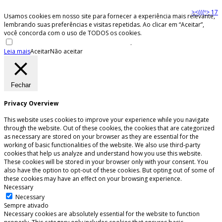
><(((º> 17
Usamos cookies em nosso site para fornecer a experiência mais relevante,
lembrando suas preferências e visitas repetidas. Ao clicar em “Aceitar”,
você concorda com o uso de TODOS os cookies.
Não venda minhas informações pessoais
.
Leia mais
Aceitar
Não aceitar
Fechar
Privacy Overview
This website uses cookies to improve your experience while you navigate
through the website. Out of these cookies, the cookies that are categorized
as necessary are stored on your browser as they are essential for the
working of basic functionalities of the website. We also use third-party
cookies that help us analyze and understand how you use this website.
These cookies will be stored in your browser only with your consent. You
also have the option to opt-out of these cookies. But opting out of some of
these cookies may have an effect on your browsing experience.
Necessary
Necessary
Sempre ativado
Necessary cookies are absolutely essential for the website to function