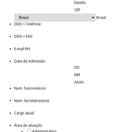
Estado
CEP
Brasil
DDD + Telefone:
DDD + FAX:
E-mail RH:
Data de Admissão:
DD
MM
AAAA
Num. Funcionários:
Num. Secretárias(os):
Cargo atual:
Área de atuação:
Administrativo