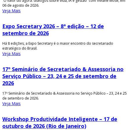
“O valor do agora: diálogos sobre vida, IA e gestão” com Viviane Mosé, em
06 de agosto de 2026.
Veja Mais
Expo Secretary 2026 – 8ª edição – 12 de
setembro de 2026
Há 8 edições, a Expo Secretary é o maior encontro do secretariado
estratégico do Brasil.
Veja Mais
17º Seminário de Secretariado & Assessoria no
Serviço Público – 23, 24 e 25 de setembro de
2026
17º Seminário de Secretariado & Assessoria no Serviço Público – 23, 24 e 25
de setembro de 2026.
Veja Mais
Workshop Produtividade Inteligente – 17 de
outubro de 2026 (Rio de Janeiro)