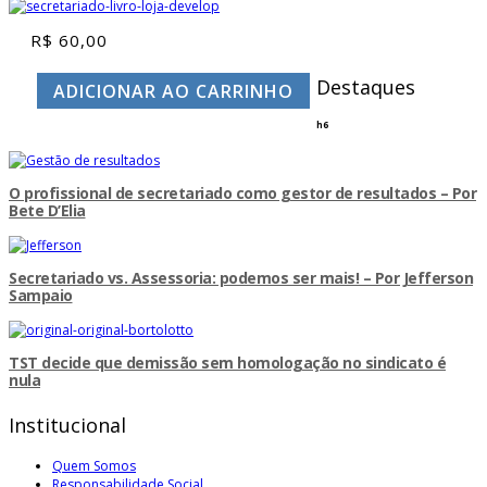
R$
60,00
Destaques
ADICIONAR AO CARRINHO
h6
O profissional de secretariado como gestor de resultados – Por
Bete D’Elia
Secretariado vs. Assessoria: podemos ser mais! – Por Jefferson
Sampaio
TST decide que demissão sem homologação no sindicato é
nula
Institucional
Quem Somos
Responsabilidade Social