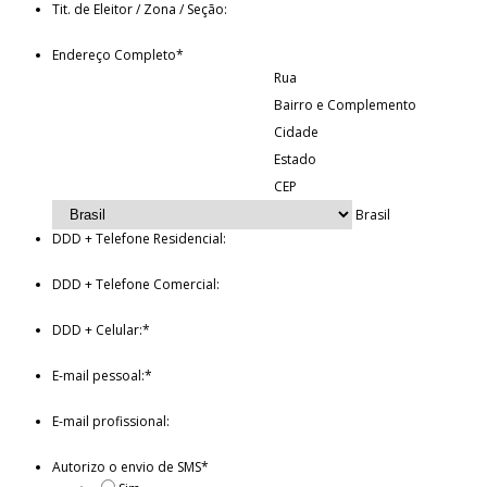
Tit. de Eleitor / Zona / Seção:
Endereço Completo
*
Rua
Bairro e Complemento
Cidade
Estado
CEP
Brasil
DDD + Telefone Residencial:
DDD + Telefone Comercial:
DDD + Celular:
*
E-mail pessoal:
*
E-mail profissional:
Autorizo o envio de SMS
*