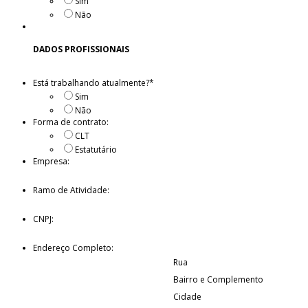
Sim
Não
DADOS PROFISSIONAIS
Está trabalhando atualmente?
*
Sim
Não
Forma de contrato:
CLT
Estatutário
Empresa:
Ramo de Atividade:
CNPJ:
Endereço Completo:
Rua
Bairro e Complemento
Cidade