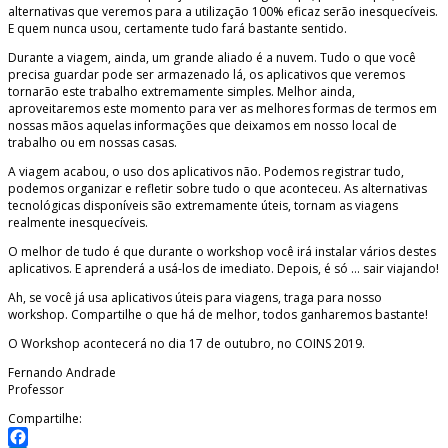
alternativas que veremos para a utilização 100% eficaz serão inesquecíveis.
E quem nunca usou, certamente tudo fará bastante sentido.
Durante a viagem, ainda, um grande aliado é a nuvem. Tudo o que você
precisa guardar pode ser armazenado lá, os aplicativos que veremos
tornarão este trabalho extremamente simples. Melhor ainda,
aproveitaremos este momento para ver as melhores formas de termos em
nossas mãos aquelas informações que deixamos em nosso local de
trabalho ou em nossas casas.
A viagem acabou, o uso dos aplicativos não. Podemos registrar tudo,
podemos organizar e refletir sobre tudo o que aconteceu. As alternativas
tecnológicas disponíveis são extremamente úteis, tornam as viagens
realmente inesquecíveis.
O melhor de tudo é que durante o workshop você irá instalar vários destes
aplicativos. E aprenderá a usá-los de imediato. Depois, é só … sair viajando!
Ah, se você já usa aplicativos úteis para viagens, traga para nosso
workshop. Compartilhe o que há de melhor, todos ganharemos bastante!
O Workshop acontecerá no dia 17 de outubro, no COINS 2019.
Fernando Andrade
Professor
Compartilhe: