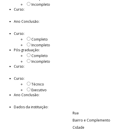
Incompleto
Curso:
Ano Conclusão:
Curso:
Completo
Incompleto
Pós-graduação:
Completo
Incompleto
Curso:
Curso:
Técnico
Executivo
Ano Conclusão:
Dados da instituição:
Rua
Bairro e Complemento
Cidade