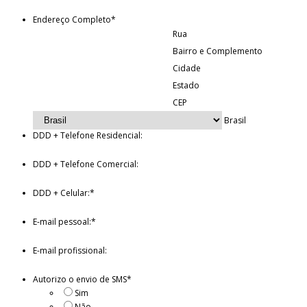
Endereço Completo
*
Rua
Bairro e Complemento
Cidade
Estado
CEP
Brasil
DDD + Telefone Residencial:
DDD + Telefone Comercial:
DDD + Celular:
*
E-mail pessoal:
*
E-mail profissional:
Autorizo o envio de SMS
*
Sim
Não