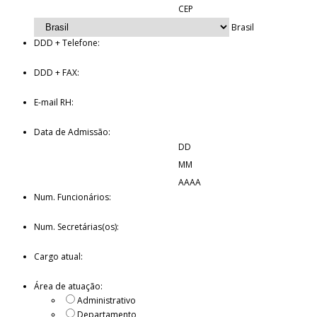
CEP
Brasil
DDD + Telefone:
DDD + FAX:
E-mail RH:
Data de Admissão:
DD
MM
AAAA
Num. Funcionários:
Num. Secretárias(os):
Cargo atual:
Área de atuação:
Administrativo
Departamento