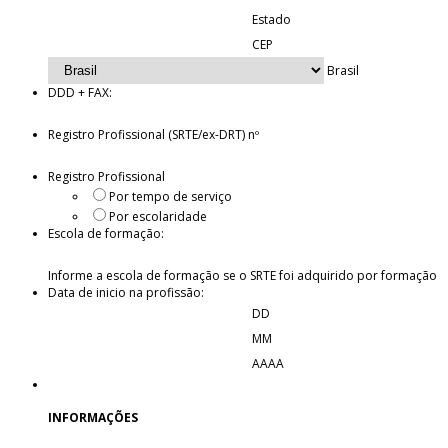
Estado
CEP
Brasil
DDD + FAX:
Registro Profissional (SRTE/ex-DRT) nº
Registro Profissional
Por tempo de serviço
Por escolaridade
Escola de formação:
Informe a escola de formação se o SRTE foi adquirido por formação
Data de inicio na profissão:
DD
MM
AAAA
INFORMAÇÕES