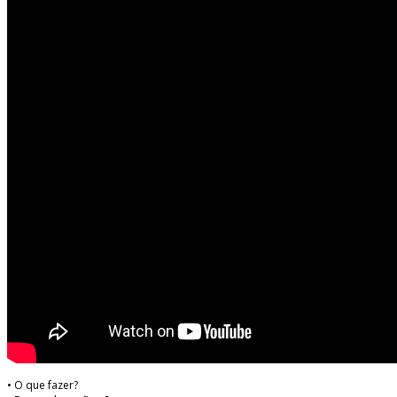
• O que fazer?