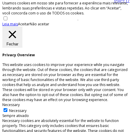
><(((º> 17
Usamos cookies em nosso site para fornecer a experiência mais relevante,
lembrando suas preferências e visitas repetidas. Ao clicar em “Aceitar”,
você concorda com o uso de TODOS os cookies.
Não venda minhas informações pessoais
.
Leia mais
Aceitar
Não aceitar
Fechar
Privacy Overview
This website uses cookies to improve your experience while you navigate
through the website. Out of these cookies, the cookies that are categorized
as necessary are stored on your browser as they are essential for the
working of basic functionalities of the website. We also use third-party
cookies that help us analyze and understand how you use this website.
These cookies will be stored in your browser only with your consent. You
also have the option to opt-out of these cookies. But opting out of some of
these cookies may have an effect on your browsing experience.
Necessary
Necessary
Sempre ativado
Necessary cookies are absolutely essential for the website to function
properly. This category only includes cookies that ensures basic
functionalities and security features of the website. These cookies do not