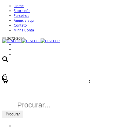
Home
Sobre nós
Parceiros
Anuncie aqui
Contato
Minha Conta
11 3672-3696
0
Buscar
por: