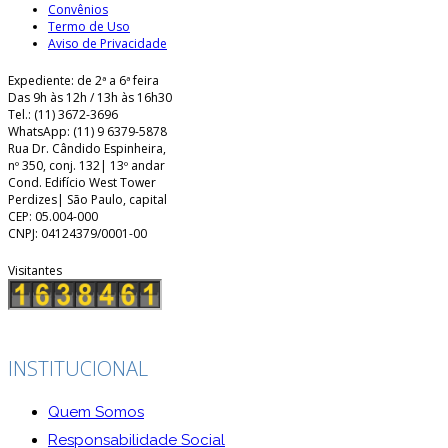
Convênios
Termo de Uso
Aviso de Privacidade
Expediente: de 2ª a 6ª feira
Das 9h às 12h / 13h às 16h30
Tel.: (11) 3672-3696
WhatsApp: (11) 9 6379-5878
Rua Dr. Cândido Espinheira,
nº 350, conj. 132| 13º andar
Cond. Edifício West Tower
Perdizes| São Paulo, capital
CEP: 05.004-000
CNPJ: 04124379/0001-00
Visitantes
INSTITUCIONAL
Quem Somos
Responsabilidade Social