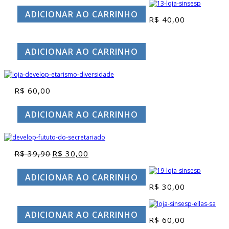
ADICIONAR AO CARRINHO
R$
40,00
ADICIONAR AO CARRINHO
R$
60,00
ADICIONAR AO CARRINHO
R$
39,90
R$
30,00
O
O
preço
preço
original
atual
ADICIONAR AO CARRINHO
era:
é:
R$
30,00
R$ 39,90.
R$ 30,00.
ADICIONAR AO CARRINHO
R$
60,00