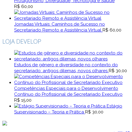
preço:
Protagonismo, Diversidade, Tecnologia e Saúde
R$ 90,00
R$
60,00
através
R$ 120,00
Jornadas Virtuais: Caminhos de Sucesso no
Secretariado Remoto e Assistência Virtual
R$
60,00
LOJA DEVELOP
Estudos de gênero e diversidade no contexto do
secretariado: antigos dilemas, novos olhares
R$
30,00
Competências Especiais para o Desenvolvimento
Contínuo do Profissional de Secretariado Executivo
R$
15,00
Estágio
Supervisionado – Teoria e Prática
R$
30,00