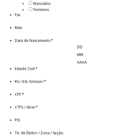
Masculino
Feminino
Pai:
Mãe:
Data de Nascimento:
*
DD
MM
AAAA
Estado Civil:
*
RG / Est. Emissor:
*
CPF:
*
CTPS / Série:
*
PIS:
Tit. de Eleitor / Zona / Seção: