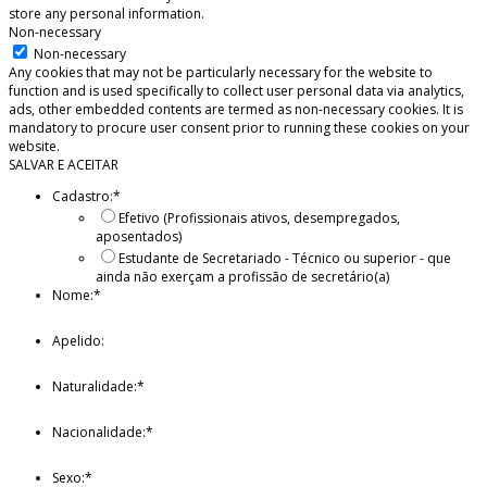
store any personal information.
Non-necessary
Non-necessary
Any cookies that may not be particularly necessary for the website to
function and is used specifically to collect user personal data via analytics,
ads, other embedded contents are termed as non-necessary cookies. It is
mandatory to procure user consent prior to running these cookies on your
website.
SALVAR E ACEITAR
Cadastro:
*
Efetivo (Profissionais ativos, desempregados,
aposentados)
Estudante de Secretariado - Técnico ou superior - que
ainda não exerçam a profissão de secretário(a)
Nome:
*
Apelido:
Naturalidade:
*
Nacionalidade:
*
Sexo:
*