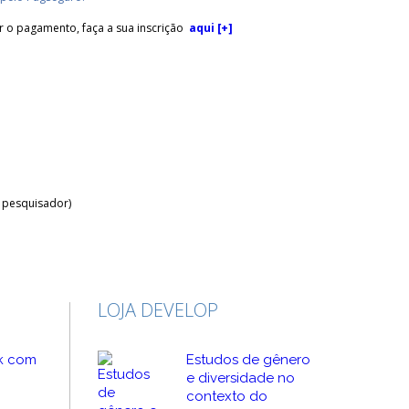
ar o pagamento, faça a sua inscrição
aqui [+]
 pesquisador)
LOJA DEVELOP
k com
Estudos de gênero
e diversidade no
contexto do