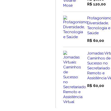
Fai
R$
120,00
de
pr
Protagonismo
R$
Diversidade,
at
Tecnologia e
R$
Saúde
R$
60,00
Jornadas Virtu
Caminhos de
Sucesso no
Secretariado
Remoto e
Assistência Vi
R$
60,00