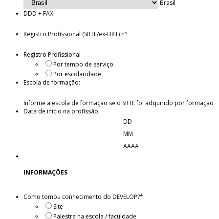
Brasil
DDD + FAX:
Registro Profissional (SRTE/ex-DRT) nº
Registro Profissional
Por tempo de serviço
Por escolaridade
Escola de formação:
Informe a escola de formação se o SRTE foi adquirido por formação
Data de inicio na profissão:
DD
MM
AAAA
INFORMAÇÕES
Como tomou conhecimento do DEVELOP?
*
Site
Palestra na escola / faculdade