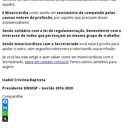
quadro.
E Misericórdia
como sendo um
sentimento de compaixão pelas
causas nobres da profissão,
por aqueles que precisam desse
assistencialismo.
Sendo solidário com a lei de regulamentação, benevolente com o
interesse de todos que pertençam ao mesmo grupo de trabalho.
Sendo misericordioso com
o Secretariado
você estará pronto para
ajudar o outro, sem segundos interesses e valorizando sua profissão.
Se você leu este artigo e quer saber como ser misericordioso com o
Secretariado,
entre em contato conosco!
Temos vários caminhos para
sugerir.
Isabel Cristina Baptista
Presidente SINSESP – Gestão 2016-2020
Compartilhe:
Facebook
LinkedIn
WhatsApp
X