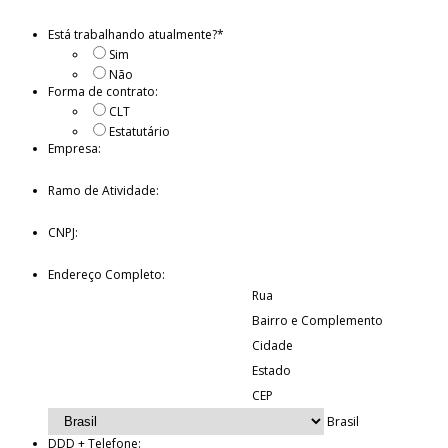
Está trabalhando atualmente?
*
Sim
Não
Forma de contrato:
CLT
Estatutário
Empresa:
Ramo de Atividade:
CNPJ:
Endereço Completo:
Rua
Bairro e Complemento
Cidade
Estado
CEP
Brasil
DDD + Telefone: