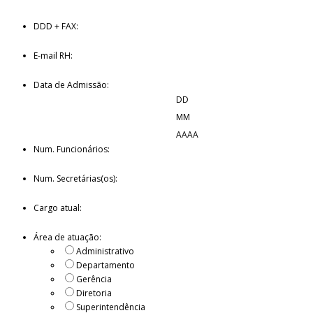
DDD + FAX:
E-mail RH:
Data de Admissão:
DD
MM
AAAA
Num. Funcionários:
Num. Secretárias(os):
Cargo atual:
Área de atuação:
Administrativo
Departamento
Gerência
Diretoria
Superintendência