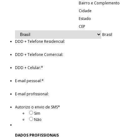
Bairro e Complemento
Cidade
Estado
CEP
Brasil
DDD + Telefone Residencial:
DDD + Telefone Comercial:
DDD + Celular:
*
E-mail pessoal:
*
E-mail profissional:
Autorizo o envio de SMS
*
Sim
Não
DADOS PROFISSIONAIS