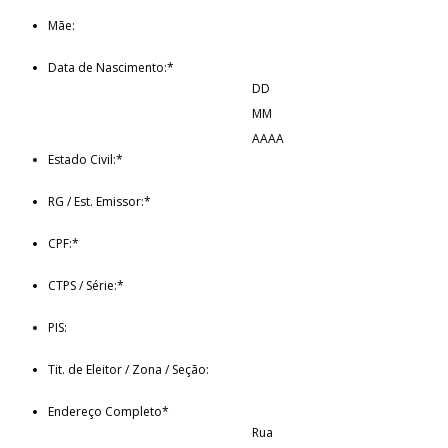
Mãe:
Data de Nascimento:
*
DD
MM
AAAA
Estado Civil:
*
RG / Est. Emissor:
*
CPF:
*
CTPS / Série:
*
PIS:
Tit. de Eleitor / Zona / Seção:
Endereço Completo
*
Rua