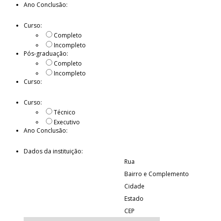
Ano Conclusão:
Curso:
Completo
Incompleto
Pós-graduação:
Completo
Incompleto
Curso:
Curso:
Técnico
Executivo
Ano Conclusão:
Dados da instituição:
Rua
Bairro e Complemento
Cidade
Estado
CEP