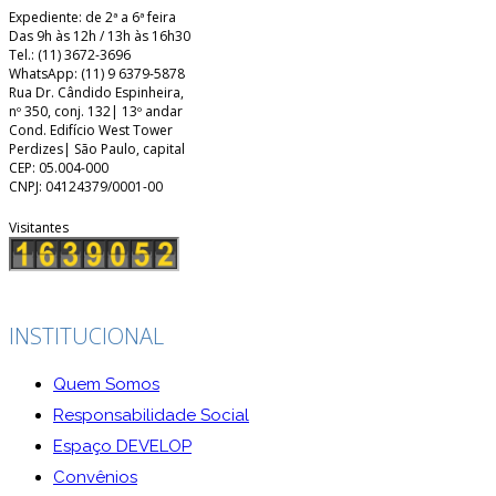
Expediente: de 2ª a 6ª feira
Das 9h às 12h / 13h às 16h30
Tel.: (11) 3672-3696
WhatsApp: (11) 9 6379-5878
Rua Dr. Cândido Espinheira,
nº 350, conj. 132| 13º andar
Cond. Edifício West Tower
Perdizes| São Paulo, capital
CEP: 05.004-000
CNPJ: 04124379/0001-00
Visitantes
INSTITUCIONAL
Quem Somos
Responsabilidade Social
Espaço DEVELOP
Convênios