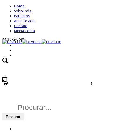
Home
Sobre nós
Parceiros
Anuncie aqui
Contato
Minha Conta
11 3672-3696
0
Buscar
por: