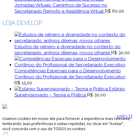
Jornadas Virtuais: Caminhos de Sucesso no
Secretariado Remoto e Assistência Virtual
R$
60,00
LOJA DEVELOP
Estudos de gênero e diversidade no contexto do
secretariado: antigos dilemas, novos olhares
R$
30,00
Competências Especiais para o Desenvolvimento
Contínuo do Profissional de Secretariado Executivo
R$
15,00
Estágio
Supervisionado – Teoria e Prática
R$
30,00
><(((º> 17
Usamos cookies em nosso site para fornecer a experiência mais relevante,
lembrando suas preferências e visitas repetidas. Ao clicar em “Aceitar”,
você concorda com o uso de TODOS os cookies.
Não venda minhas informações pessoais
.