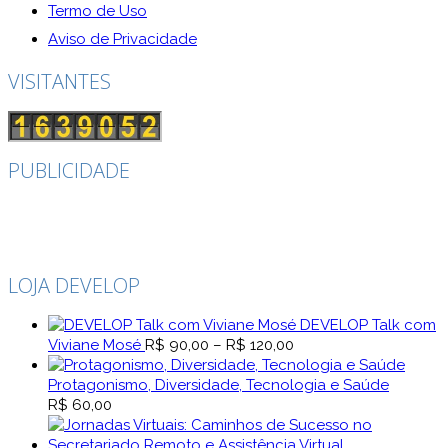
Termo de Uso
Aviso de Privacidade
VISITANTES
PUBLICIDADE
LOJA DEVELOP
DEVELOP Talk com
Faixa
Viviane Mosé
R$
90,00
–
R$
120,00
de
preço:
Protagonismo, Diversidade, Tecnologia e Saúde
R$ 90,00
R$
60,00
através
R$ 120,00