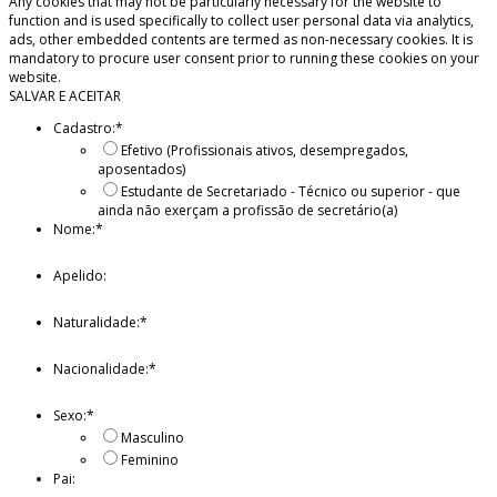
Any cookies that may not be particularly necessary for the website to
function and is used specifically to collect user personal data via analytics,
ads, other embedded contents are termed as non-necessary cookies. It is
mandatory to procure user consent prior to running these cookies on your
website.
SALVAR E ACEITAR
Cadastro:
*
Efetivo (Profissionais ativos, desempregados,
aposentados)
Estudante de Secretariado - Técnico ou superior - que
ainda não exerçam a profissão de secretário(a)
Nome:
*
Apelido:
Naturalidade:
*
Nacionalidade:
*
Sexo:
*
Masculino
Feminino
Pai: